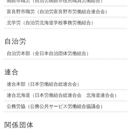
函館市職労（自治労函館市役所職員労働組合）
富良野市職労（自治労富良野市労働組合連合会）
北学労（自治労北海道学校事務労働組合）
自治労
自治労本部（全日本自治団体労働組合）
連合
連合本部（日本労働組合総連合会）
連合北海道（日本労働組合総連合会 北海道連合会）
公務労協（公務公共サービス労働組合協議会）
関係団体