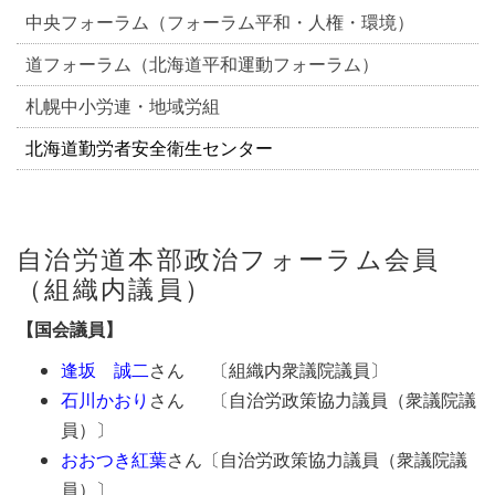
中央フォーラム（フォーラム平和・人権・環境）
道フォーラム（北海道平和運動フォーラム）
札幌中小労連・地域労組
北海道勤労者安全衛生センター
自治労道本部政治フォーラム会員
（組織内議員）
【国会議員】
逢坂 誠二
さん 〔組織内衆議院議員〕
石川かおり
さん 〔自治労政策協力議員（衆議院議
員）〕
おおつき紅葉
さん〔自治労政策協力議員（衆議院議
員）〕