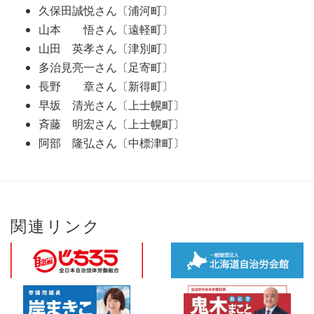
久保田誠悦さん〔浦河町〕
山本 悟さん〔遠軽町〕
山田 英孝さん〔津別町〕
多治見亮一さん〔足寄町〕
長野 章さん〔新得町〕
早坂 清光さん〔上士幌町〕
斉藤 明宏さん〔上士幌町〕
阿部 隆弘さん〔中標津町〕
関連リンク