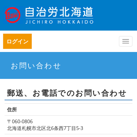
ログイン
Togg
navi
お問い合わせ
郵送、お電話でのお問い合わせ
住所
〒060-0806
北海道札幌市北区北6条西7丁目5-3