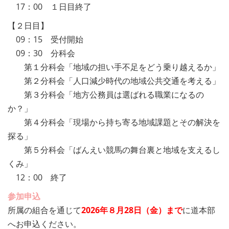
17：00 １日目終了
【２日目】
09：15 受付開始
09：30 分科会
第１分科会「地域の担い手不足をどう乗り越えるか」
第２分科会「人口減少時代の地域公共交通を考える」
第３分科会「地方公務員は選ばれる職業になるの
か？」
第４分科会「現場から持ち寄る地域課題とその解決を
探る」
第５分科会「ばんえい競馬の舞台裏と地域を支えるし
くみ」
12：00 終了
参加申込
所属の組合を通じて
2026年８月28日（金）まで
に道本部
へお申込ください。