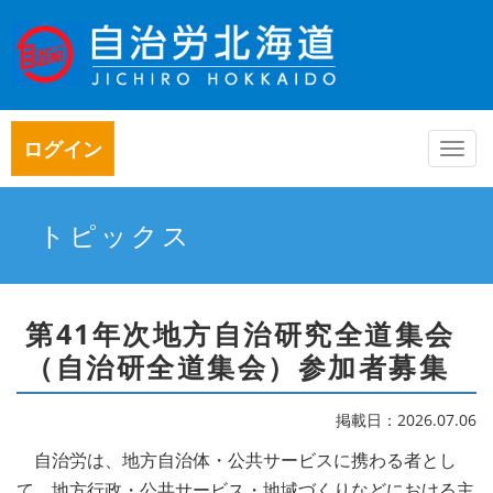
ログイン
Togg
navi
トピックス
第41年次地方自治研究全道集会
（自治研全道集会）参加者募集
掲載日：2026.07.06
自治労は、地方自治体・公共サービスに携わる者とし
て、地方行政・公共サービス・地域づくりなどにおける主