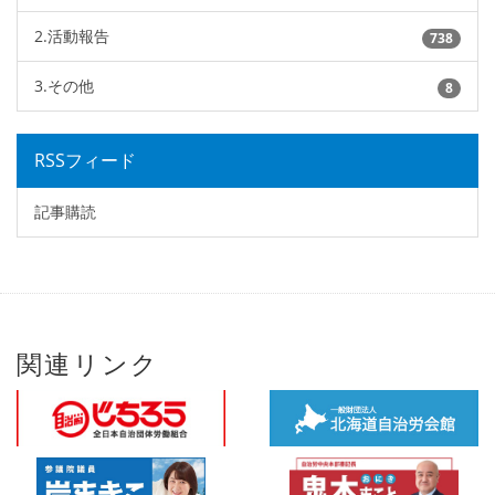
2.活動報告
738
3.その他
8
RSSフィード
記事購読
関連リンク