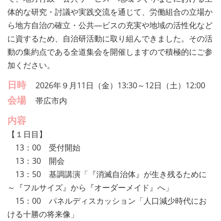
体的な研究・討議や実践交流を通じて、労働組合の立場か
ら地方自治の確立・公共―ビスの充実や地域の活性化など
に資するため、自治研活動に取り組んできました。その活
動の集約点である全道集会を開催しますので積極的にご参
加ください。
日時
2026年９月11日（金）13:30～12日（土）12:00
会場
帯広市内
内容
【１日目】
13：00 受付開始
13：30 開会
13：50 基調講演「『消滅自治体』が生き残るために
～『フルサイズ』から『オーダーメイド』へ」
15：00 パネルディスカッション「人口減少時代にお
ける十勝の将来像」