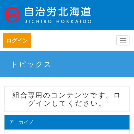
ログイン
Togg
navi
トピックス
組合専用のコンテンツです。ロ
グインしてください。
アーカイブ