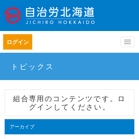
ログイン
Togg
navi
トピックス
組合専用のコンテンツです。ロ
グインしてください。
アーカイブ