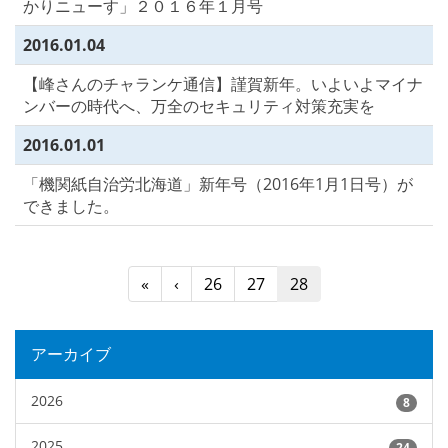
かりニューす」２０１６年１月号
2016.01.04
【峰さんのチャランケ通信】謹賀新年。いよいよマイナ
ンバーの時代へ、万全のセキュリティ対策充実を
2016.01.01
「機関紙自治労北海道」新年号（2016年1月1日号）が
できました。
«
‹
26
27
28
アーカイブ
2026
8
2025
24