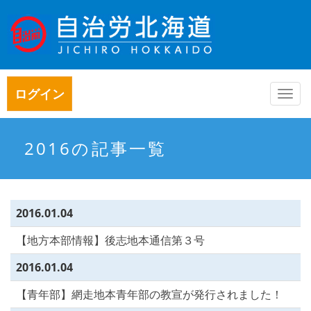
ログイン
Togg
navi
2016の記事一覧
2016.01.04
【地方本部情報】後志地本通信第３号
2016.01.04
【青年部】網走地本青年部の教宣が発行されました！