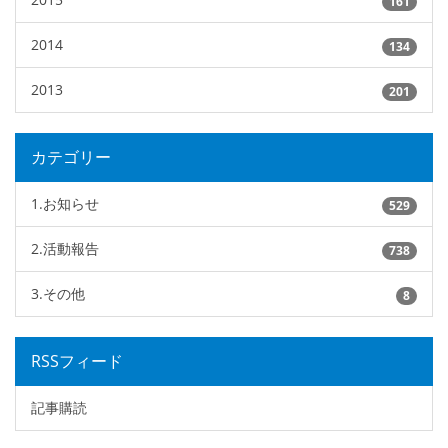
161
2014
134
2013
201
カテゴリー
1.お知らせ
529
2.活動報告
738
3.その他
8
RSSフィード
記事購読