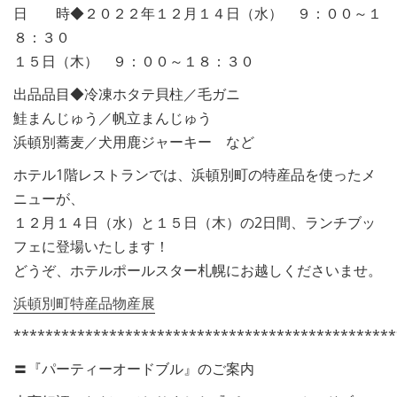
日 時◆２０２２年１２月１４日（水） ９：００～１
８：３０
１５日（木） ９：００～１８：３０
出品品目◆冷凍ホタテ貝柱／毛ガニ
鮭まんじゅう／帆立まんじゅう
浜頓別蕎麦／犬用鹿ジャーキー など
ホテル1階レストランでは、浜頓別町の特産品を使ったメ
ニューが、
１２月１４日（水）と１５日（木）の2日間、ランチブッ
フェに登場いたします！
どうぞ、ホテルポールスター札幌にお越しくださいませ。
浜頓別町特産品物産展
************************************************
〓『パーティーオードブル』のご案内