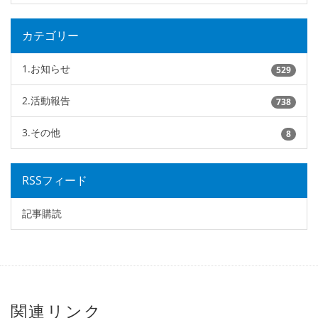
カテゴリー
1.お知らせ
529
2.活動報告
738
3.その他
8
RSSフィード
記事購読
関連リンク