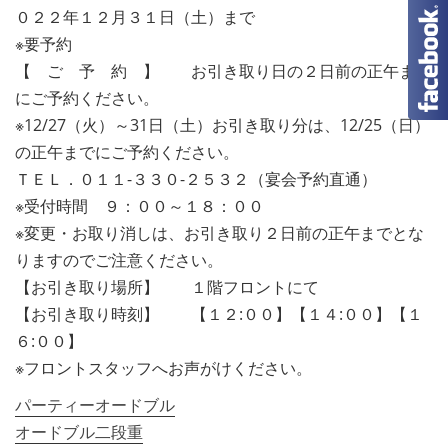
０２２年１２月３１日（土）まで
※要予約
【 ご 予 約 】 お引き取り日の２日前の正午まで
にご予約ください。
※12/27（火）～31日（土）お引き取り分は、12/25（日）
の正午までにご予約ください。
ＴＥＬ．０１１-３３０-２５３２（宴会予約直通）
※受付時間 ９：００～１８：００
※変更・お取り消しは、お引き取り２日前の正午までとな
りますのでご注意ください。
【お引き取り場所】 １階フロントにて
【お引き取り時刻】 【１２:００】【１４:００】【１
６:００】
※フロントスタッフへお声がけください。
パーティーオードブル
オードブル二段重