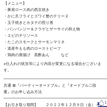
【メニュー】
・豚肩ロース肉の西京焼き
・かに爪フライとズワイ蟹のテリーヌ
・玉子焼きとホタテの照り煮
・バンバンジー＆クラゲとザーサイの和え物
・エビのチリソース
・たこのスモークとサーモンマリネ
・道産牛もも肉のローストビーフ
・鶏肉の唐揚げ 黒酢あん など
※仕入れの状況等により内容が変更になる場合がございま
す。
━━━━━━━━━━━━━━━━━━━━━━━━━━━
共通 〓『パーティーオードブル』と『オードブル二段
重』のお申し込み方法
━━━━━━━━━━━━━━━━━━━━━━━━━━━
【お引き取り期間】 ２０２２年１２月９日（金）～２