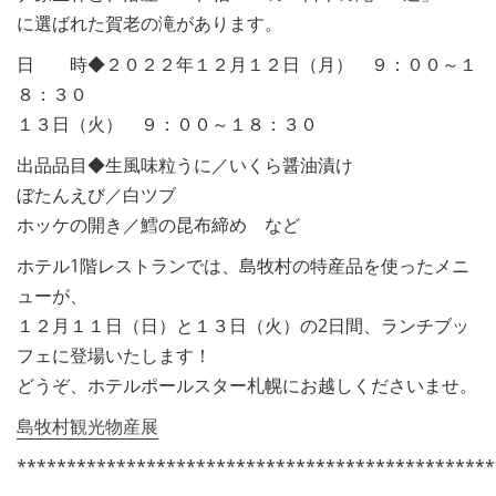
に選ばれた賀老の滝があります。
日 時◆２０２２年１２月１２日（月） ９：００～１
８：３０
１３日（火） ９：００～１８：３０
出品品目◆生風味粒うに／いくら醤油漬け
ぼたんえび／白ツブ
ホッケの開き／鱈の昆布締め など
ホテル1階レストランでは、島牧村の特産品を使ったメニ
ューが、
１２月１１日（日）と１３日（火）の2日間、ランチブッ
フェに登場いたします！
どうぞ、ホテルポールスター札幌にお越しくださいませ。
島牧村観光物産展
************************************************